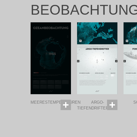
BEOBACHTUNG
MEERESTEMPERATUREN
ARGO-
S
TIEFENDRIFTER