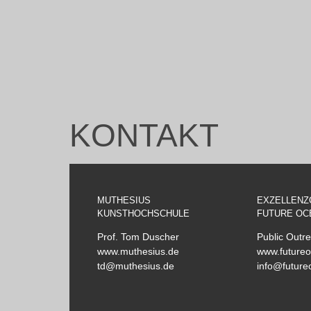
KONTAKT
MUTHESIUS
EXZELLENZ
KUNSTHOCHSCHULE
FUTURE OC
Prof. Tom Duscher
Public Outr
www.muthesius.de
www.futureo
td@muthesius.de
info@future