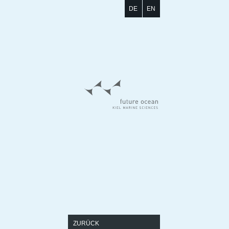
DE
EN
ZURÜCK