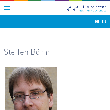
DE
EN
Steffen Börm