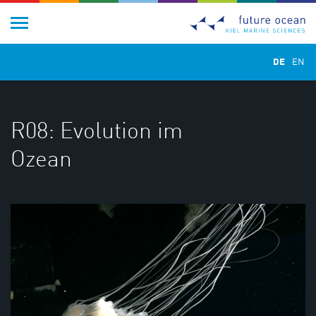
DE
EN
R08: Evolution im
Ozean