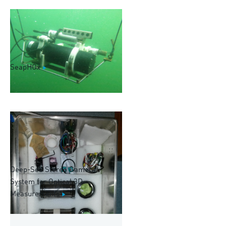
SeapHOx
Deep-Sea Stereo Camera
System for Optical 3D
Measurements