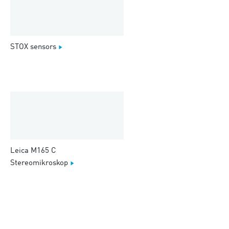
STOX sensors
Leica M165 C
Stereomikroskop