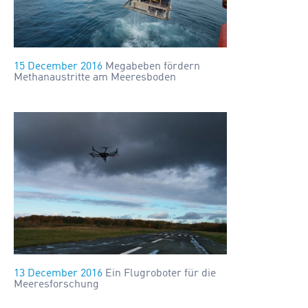
15 December 2016
Megabeben fördern
Methanaustritte am Meeresboden
13 December 2016
Ein Flugroboter für die
Meeresforschung