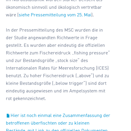
ökonomisch sinnvoll und ökologisch vertretbar
wäre (
siehe Pressemitteilung vom 25. Mai
).
In der Pressemitteilung des MSC wurden die in
der Studie angewandten Richtwerte in Frage
gestellt. Es wurden aber eindeutig die offiziellen
Richtwerte zum Fischereidruck „fishing pressure“
und zur Bestandsgröße „stock size“ des
Internationalen Rates für Meeresforschung (ICES)
benutzt. Zu hoher Fischereidruck („above“) und zu
kleine Bestandsgröße („below trigger“) sind dort
eindeutig ausgewiesen und im Ampelsystem mit
rot gekennzeichnet.
Hier ist noch einmal eine Zusammenfassung der
betroffenen überfischten oder zu kleinen
Bestände, mit Link zu den offiziellen Dokumenten.