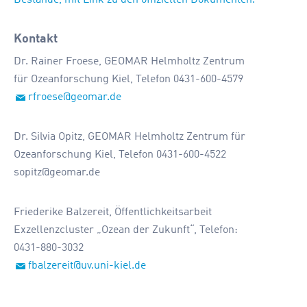
Kontakt
Dr. Rainer Froese, GEOMAR Helmholtz Zentrum
für Ozeanforschung Kiel, Telefon 0431-600-4579
rfroese@geomar.de
Dr. Silvia Opitz, GEOMAR Helmholtz Zentrum für
Ozeanforschung Kiel, Telefon 0431-600-4522
sopitz@geomar.de
Friederike Balzereit, Öffentlichkeitsarbeit
Exzellenzcluster „Ozean der Zukunft“, Telefon:
0431-880-3032
fbalzereit@uv.uni-kiel.de